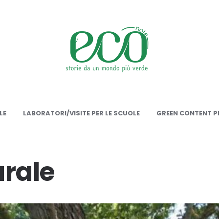
onote
LE
LABORATORI/VISITE PER LE SCUOLE
GREEN CONTENT PE
urale