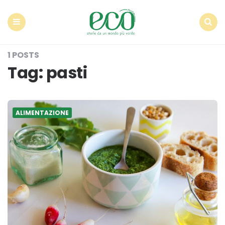
Econote
Menu
Search
1 POSTS
Tag:
pasti
ALIMENTAZIONE