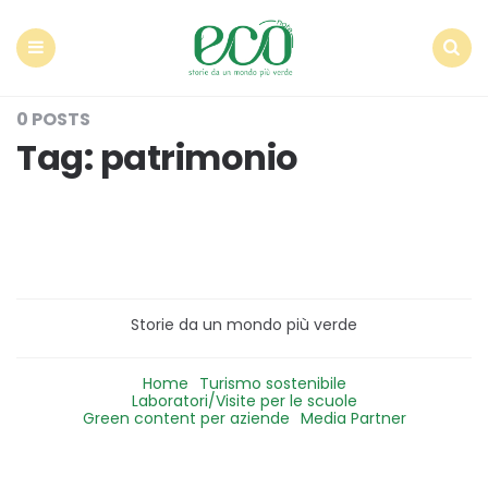
Econote
Menu
Search
0 POSTS
Tag:
patrimonio
Storie da un mondo più verde
Home
Turismo sostenibile
Laboratori/Visite per le scuole
Green content per aziende
Media Partner