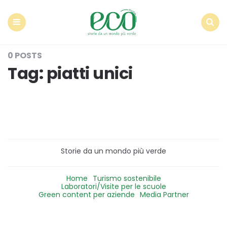
Econote
Menu
Search
0 POSTS
Tag:
piatti unici
Storie da un mondo più verde
Home
Turismo sostenibile
Laboratori/Visite per le scuole
Green content per aziende
Media Partner