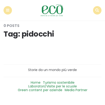
Econote
Menu
Search
0 POSTS
Tag:
pidocchi
Storie da un mondo più verde
Home
Turismo sostenibile
Laboratori/Visite per le scuole
Green content per aziende
Media Partner