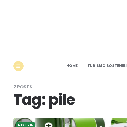
Ec
HOME
TURISMO SOSTENIBI
MENU
2 POSTS
Tag:
pile
NOTIZIE