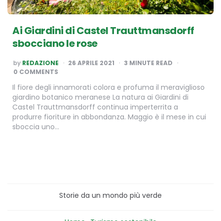
Ai Giardini di Castel Trauttmansdorff
sbocciano le rose
POSTED
by
REDAZIONE
26 APRILE 2021
3
MINUTE READ
BY
0 COMMENTS
Il fiore degli innamorati colora e profuma il meraviglioso
giardino botanico meranese La natura ai Giardini di
Castel Trauttmansdorff continua imperterrita a
produrre fioriture in abbondanza. Maggio è il mese in cui
sboccia uno…
Storie da un mondo più verde