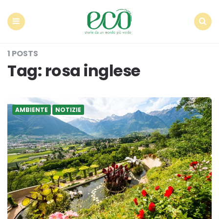
Econote
Menu
Search
1 POSTS
Tag:
rosa inglese
AMBIENTE
NOTIZIE