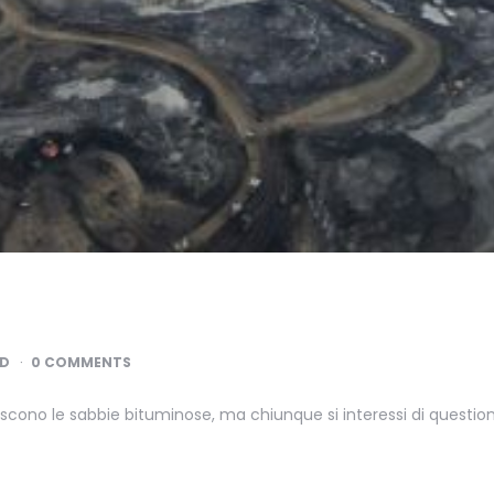
AD
0 COMMENTS
cono le sabbie bituminose, ma chiunque si interessi di question