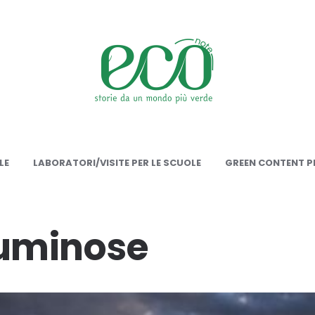
onote
LE
LABORATORI/VISITE PER LE SCUOLE
GREEN CONTENT PE
tuminose