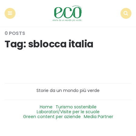
Econote
Menu
Search
0 POSTS
Tag:
sblocca italia
Storie da un mondo più verde
Home
Turismo sostenibile
Laboratori/Visite per le scuole
Green content per aziende
Media Partner