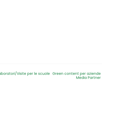
aboratori/Visite per le scuole
Green content per aziende
Media Partner