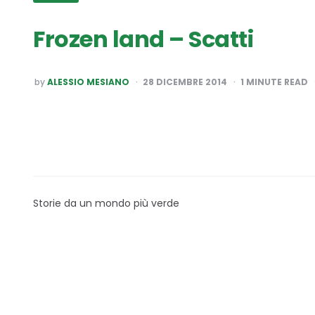
Frozen land – Scatti
POSTED
by
ALESSIO MESIANO
28 DICEMBRE 2014
1
MINUTE READ
BY
Storie da un mondo più verde