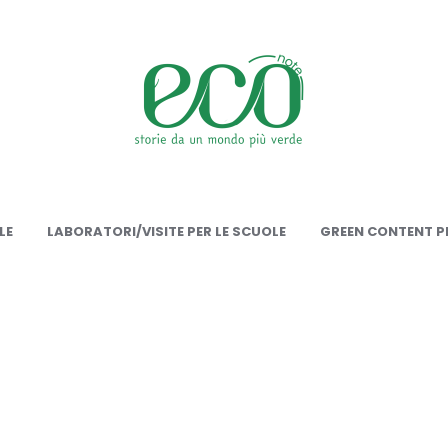
onote
LE
LABORATORI/VISITE PER LE SCUOLE
GREEN CONTENT PE