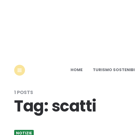
Ec
HOME
TURISMO SOSTENIBI
MENU
1 POSTS
Tag:
scatti
NOTIZIE