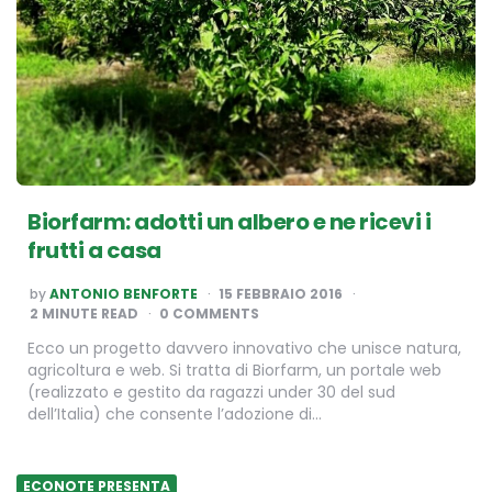
Biorfarm: adotti un albero e ne ricevi i
frutti a casa
POSTED
by
ANTONIO BENFORTE
15 FEBBRAIO 2016
BY
2
MINUTE READ
0 COMMENTS
Ecco un progetto davvero innovativo che unisce natura,
agricoltura e web. Si tratta di Biorfarm, un portale web
(realizzato e gestito da ragazzi under 30 del sud
dell’Italia) che consente l’adozione di…
ECONOTE PRESENTA