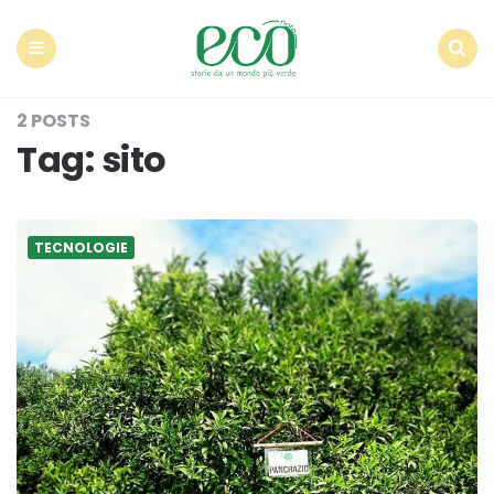
Econote
Menu
Search
2 POSTS
Tag:
sito
TECNOLOGIE