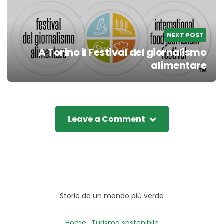
NEXT POST
A Torino il Festival del giornalismo
alimentare
Leave a Comment
Storie da un mondo più verde
Home
Turismo sostenibile