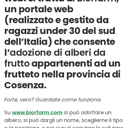
un portale web
(realizzato e gestito da
ragazzi under 30 del sud
dell’Italia) che consente
l’
adozione di
alberi
da
frutto
appartenenti ad un
frutteto nella provincia di
Cosenza.
Forte, vero? Guardate come funziona.
Su
www.biorfarm.com
si può adottare un
albero, si può dargli un nome, sceglierne il tipo
e la posizione, e poi si può seguirne lo sviluppo