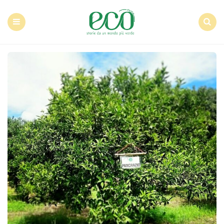
Econote
Menu
Search