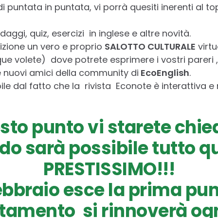
i puntata in puntata, vi porrà quesiti inerenti al 
aggi, quiz, esercizi in inglese e altre novità.
izione un vero e proprio
SALOTTO CULTURALE
virtu
e volete) dove potrete esprimere i vostri pareri 
nuovi amici della community di
EcoEnglish
.
ile dal fatto che la rivista Econote è interattiva e
sto punto vi starete chi
o sarà possibile tutto q
PRESTISSIMO!!!
Febbraio esce la prima pu
tamento si rinnoverà og