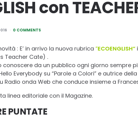
LISH con TEACHE
2016
0 COMMENTS
ovità : E’ in arrivo la nuova rubrica
“
ECOENGLISH”
s Teacher Cate) .
ndo conoscere da un pubblico ogni giorno sempre 
 Hello Everybody su “Parole a Colori” e autrice dell
 su Radio onda Web che conduce insieme a Frances
ta linea editoriale con il Magazine.
RE PUNTATE