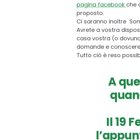
pagina facebook
che d
proposto.
Ci saranno inoltre Sond
Avrete a vostra dispos
casa vostra (o dovunqu
domande e conoscere 
Tutto ciò è reso possib
A que
quand
Il 19 
l’appun