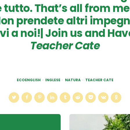
è tutto. That’s all from me
on prendete altri impegn
vi a noi!| Join us and Hav
Teacher Cate
ECOENGLISH
INGLESE
NATURA
TEACHER CATE