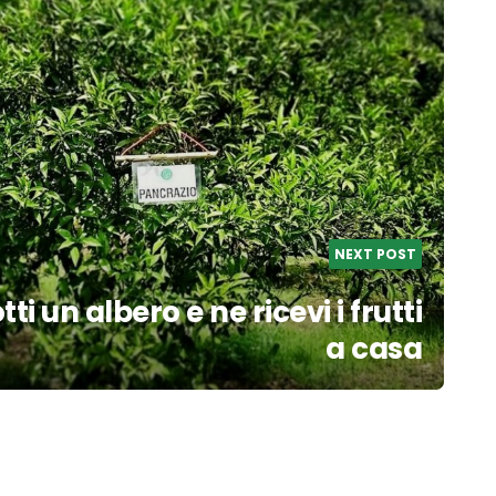
NEXT POST
ti un albero e ne ricevi i frutti
a casa