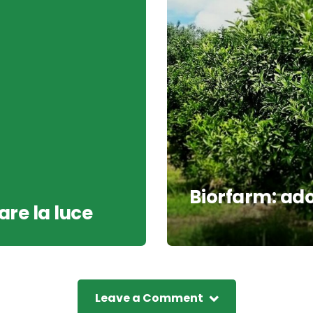
Biorfarm: adot
are la luce
Leave a Comment