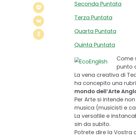
Seconda Puntata
Terza Puntata
Quarta Puntata
Quinta Puntata
Come si
punto d
La vena creativa di Te
ha concepito una rubric
mondo dell’Arte Anglos
Per Arte si intende non 
musica (musicisti e ca
La versatile e instanc
sin da subito.
Potrete dire la Vostra 