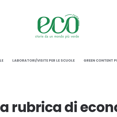
onote
LE
LABORATORI/VISITE PER LE SCUOLE
GREEN CONTENT PE
a rubrica di econ