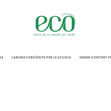
onote
LE
LABORATORI/VISITE PER LE SCUOLE
GREEN CONTENT PE