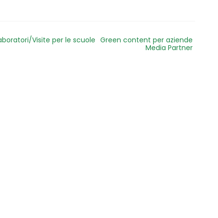
aboratori/Visite per le scuole
Green content per aziende
Media Partner