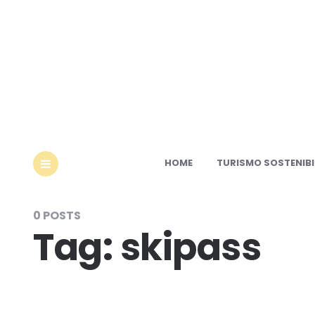
Ec
HOME
TURISMO SOSTENIBI
MENU
0 POSTS
Tag:
skipass