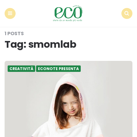
Econote
Menu
Search
1 POSTS
Tag:
smomlab
CREATIVITÀ
ECONOTE PRESENTA