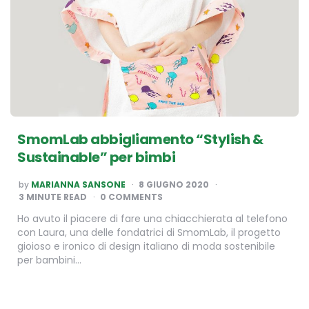
SmomLab abbigliamento “Stylish &
Sustainable” per bimbi
POSTED
by
MARIANNA SANSONE
8 GIUGNO 2020
BY
3
MINUTE READ
0 COMMENTS
Ho avuto il piacere di fare una chiacchierata al telefono
con Laura, una delle fondatrici di SmomLab, il progetto
gioioso e ironico di design italiano di moda sostenibile
per bambini…