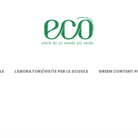
onote
LE
LABORATORI/VISITE PER LE SCUOLE
GREEN CONTENT PE