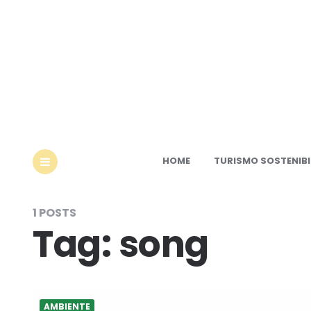
Ec
HOME
TURISMO SOSTENIBI
MENU
1 POSTS
Tag:
song
AMBIENTE