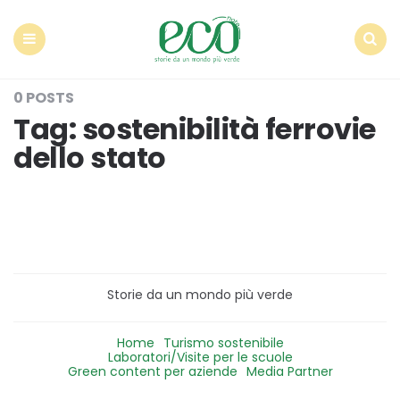
Econote
Menu
Search
0 POSTS
Tag:
sostenibilità ferrovie
dello stato
Storie da un mondo più verde
Home
Turismo sostenibile
Laboratori/Visite per le scuole
Green content per aziende
Media Partner