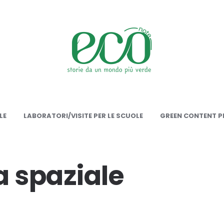
onote
LE
LABORATORI/VISITE PER LE SCUOLE
GREEN CONTENT PE
 spaziale