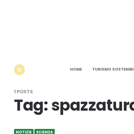
Ec
HOME
TURISMO SOSTENIBI
MENU
1 POSTS
Tag:
spazzatura
NOTIZIE
SCIENZA