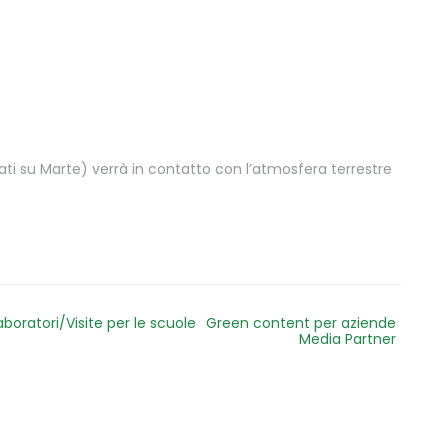
ati su Marte) verrà in contatto con l’atmosfera terrestre
aboratori/Visite per le scuole
Green content per aziende
Media Partner