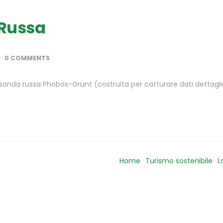
 Russa
0 COMMENTS
a sonda russa Phobos-Grunt (costruita per catturare dati dettagli
Home
Turismo sostenibile
L