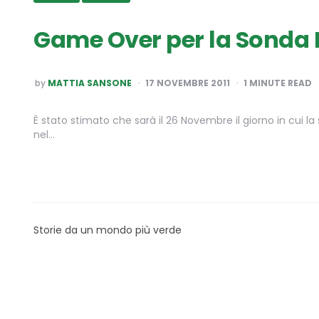
Game Over per la Sonda
POSTED
by
MATTIA SANSONE
17 NOVEMBRE 2011
1
MINUTE READ
BY
È stato stimato che sarà il 26 Novembre il giorno in cui l
nel…
Storie da un mondo più verde