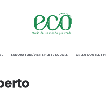
onote
LE
LABORATORI/VISITE PER LE SCUOLE
GREEN CONTENT PE
perto