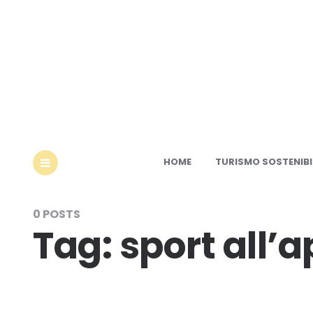
Ec
HOME
TURISMO SOSTENIBI
MENU
0 POSTS
Tag:
sport all’a