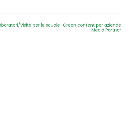
aboratori/Visite per le scuole
Green content per aziende
Media Partner