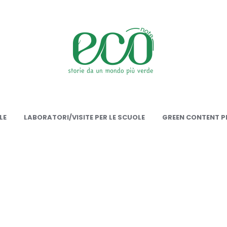
onote
LE
LABORATORI/VISITE PER LE SCUOLE
GREEN CONTENT PE