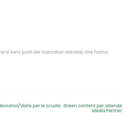
 si sono posti dei ricercatori olandesi, che hanno
aboratori/Visite per le scuole
Green content per aziende
Media Partner