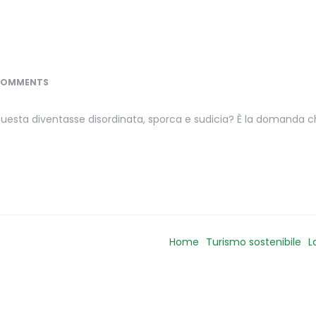
COMMENTS
uesta diventasse disordinata, sporca e sudicia? È la domanda che
Home
Turismo sostenibile
L