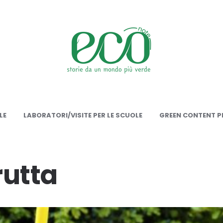
onote
LE
LABORATORI/VISITE PER LE SCUOLE
GREEN CONTENT PE
rutta