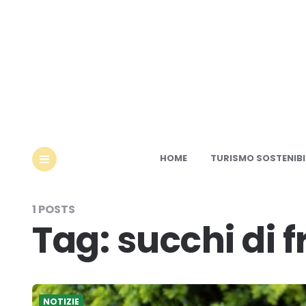
Ec
HOME
TURISMO SOSTENIBI
MENU
1 POSTS
Tag:
succhi di f
NOTIZIE