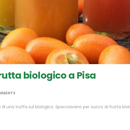
rutta biologico a Pisa
MMENTS
li di una truffa sul biologico. Spacciavano per succo di frutta b