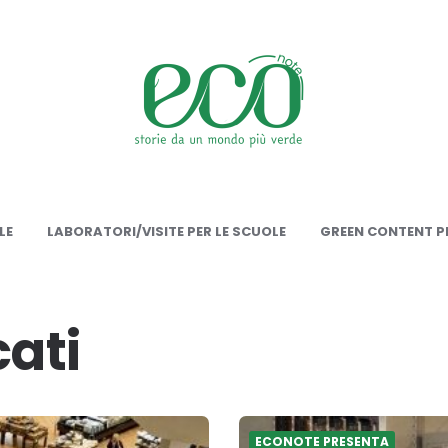
onote
LE
LABORATORI/VISITE PER LE SCUOLE
GREEN CONTENT PE
ati
ECONOTE PRESENTA