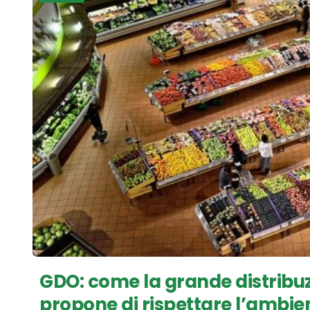
GDO: come la grande distribuz
propone di rispettare l’ambie