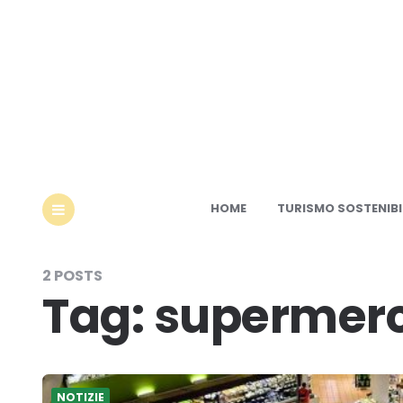
Ec
HOME
TURISMO SOSTENIBI
MENU
2 POSTS
Tag:
supermerc
NOTIZIE