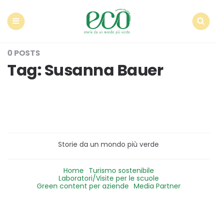
Econote
Menu
Search
0 POSTS
Tag:
Susanna Bauer
Storie da un mondo più verde
Home
Turismo sostenibile
Laboratori/Visite per le scuole
Green content per aziende
Media Partner