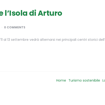
 l’Isola di Arturo
0 COMMENTS
1 al 13 settembre vedrà alternarsi nei principali centri storici de
Home
Turismo sostenibile
L