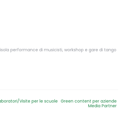
ll’isola performance di musicisti, workshop e gare di tango
aboratori/Visite per le scuole
Green content per aziende
Media Partner