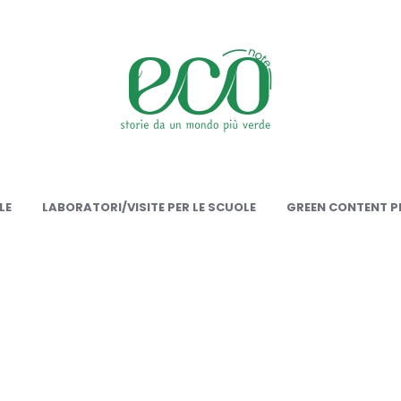
onote
LE
LABORATORI/VISITE PER LE SCUOLE
GREEN CONTENT PE