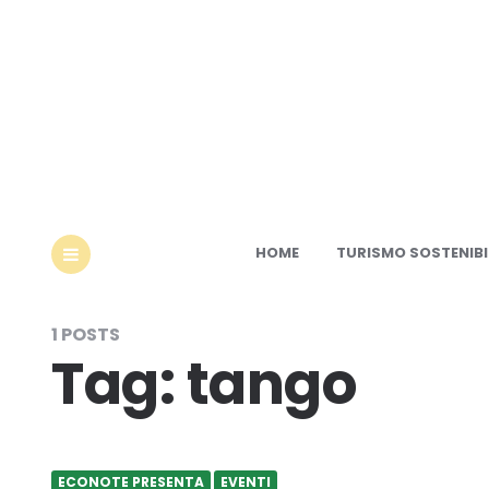
Ec
HOME
TURISMO SOSTENIBI
MENU
1 POSTS
Tag:
tango
ECONOTE PRESENTA
EVENTI