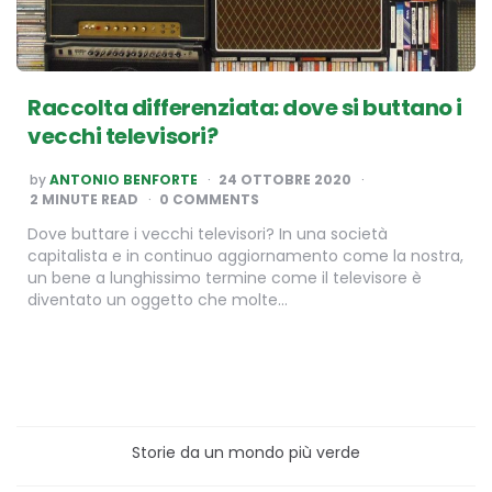
Raccolta differenziata: dove si buttano i
vecchi televisori?
POSTED
by
ANTONIO BENFORTE
24 OTTOBRE 2020
BY
2
MINUTE READ
0 COMMENTS
Dove buttare i vecchi televisori? In una società
capitalista e in continuo aggiornamento come la nostra,
un bene a lunghissimo termine come il televisore è
diventato un oggetto che molte…
Storie da un mondo più verde