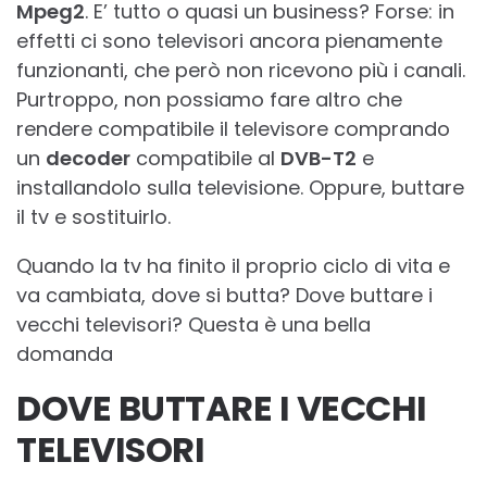
Mpeg2
. E’ tutto o quasi un business? Forse: in
effetti ci sono televisori ancora pienamente
funzionanti, che però non ricevono più i canali.
Purtroppo, non possiamo fare altro che
rendere compatibile il televisore comprando
un
decoder
compatibile al
DVB-T2
e
installandolo sulla televisione. Oppure, buttare
il tv e sostituirlo.
Quando la tv ha finito il proprio ciclo di vita e
va cambiata, dove si butta? Dove buttare i
vecchi televisori? Questa è una bella
domanda
DOVE BUTTARE I VECCHI
TELEVISORI