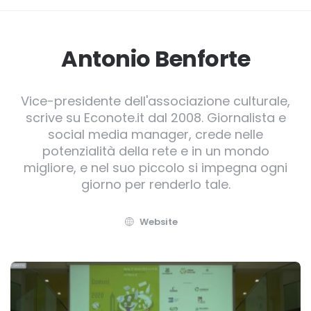
Antonio Benforte
Vice-presidente dell'associazione culturale,
scrive su Econote.it dal 2008. Giornalista e
social media manager, crede nelle
potenzialità della rete e in un mondo
migliore, e nel suo piccolo si impegna ogni
giorno per renderlo tale.
Website
Post
navigation