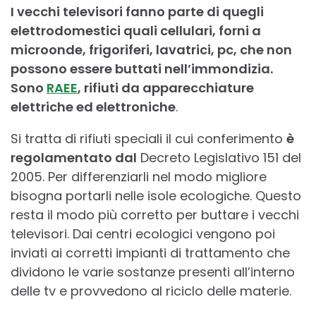
I vecchi televisori fanno parte di quegli
elettrodomestici quali cellulari, forni a
microonde, frigoriferi, lavatrici, pc, che non
possono essere buttati nell’immondizia.
Sono
RAEE
, rifiuti da apparecchiature
elettriche ed elettroniche
.
Si tratta di rifiuti speciali il cui conferimento
è
regolamentato dal
Decreto Legislativo 151 del
2005. Per differenziarli nel modo migliore
bisogna portarli nelle isole ecologiche. Questo
resta il modo più corretto per buttare i vecchi
televisori. Dai centri ecologici vengono poi
inviati ai corretti impianti di trattamento che
dividono le varie sostanze presenti all’interno
delle tv e provvedono al riciclo delle materie.