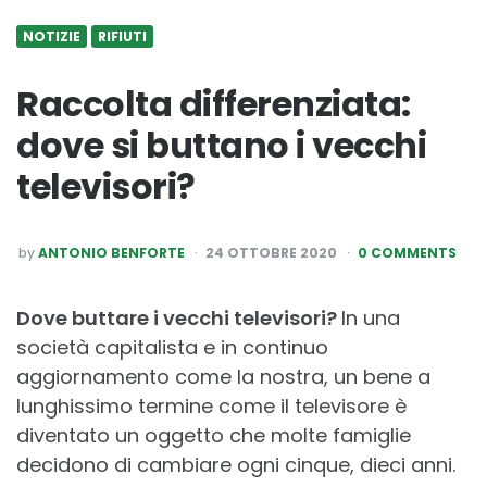
NOTIZIE
RIFIUTI
Raccolta differenziata:
dove si buttano i vecchi
televisori?
POSTED
by
ANTONIO BENFORTE
24 OTTOBRE 2020
0 COMMENTS
BY
Dove buttare i vecchi televisori?
In una
società capitalista e in continuo
aggiornamento come la nostra, un bene a
lunghissimo termine come il televisore è
diventato un oggetto che molte famiglie
decidono di cambiare ogni cinque, dieci anni.