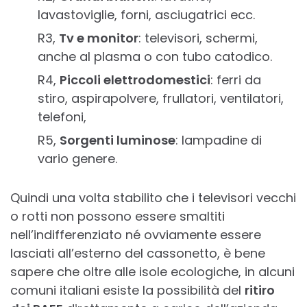
lavastoviglie, forni, asciugatrici ecc.
R3,
Tv e monitor
: televisori, schermi,
anche al plasma o con tubo catodico.
R4,
Piccoli elettrodomestici
: ferri da
stiro, aspirapolvere, frullatori, ventilatori,
telefoni,
R5,
Sorgenti luminose
: lampadine di
vario genere.
Quindi una volta stabilito che i televisori vecchi
o rotti non possono essere smaltiti
nell’indifferenziato né ovviamente essere
lasciati all’esterno del cassonetto, è bene
sapere che oltre alle isole ecologiche, in alcuni
comuni italiani esiste la possibilità del
ritiro