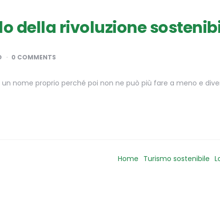
o della rivoluzione sostenibi
D
0 COMMENTS
rgli un nome proprio perché poi non ne può più fare a meno e di
Home
Turismo sostenibile
L