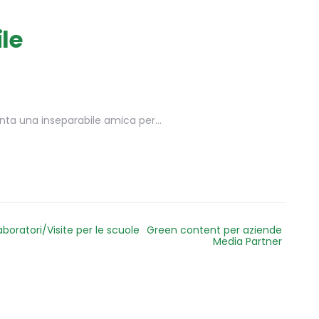
le
venta una inseparabile amica per…
aboratori/Visite per le scuole
Green content per aziende
Media Partner