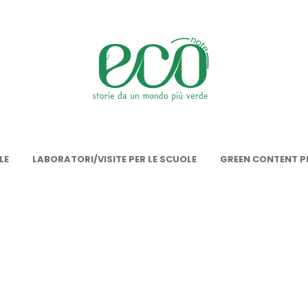
onote
LE
LABORATORI/VISITE PER LE SCUOLE
GREEN CONTENT PE