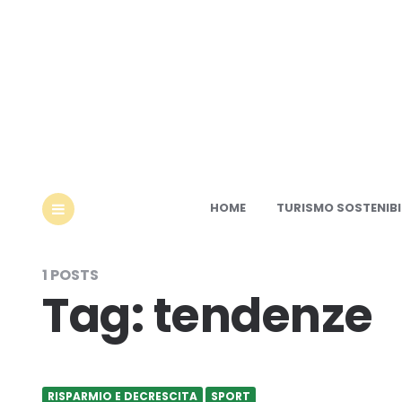
Ec
HOME
TURISMO SOSTENIBI
MENU
1 POSTS
Tag:
tendenze
RISPARMIO E DECRESCITA
SPORT