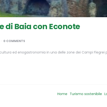
e di Baia con Econote
0 COMMENTS
ultura ed enogastronomia in una delle zone dei Campi Flegrei più
Home
Turismo sostenibile
L