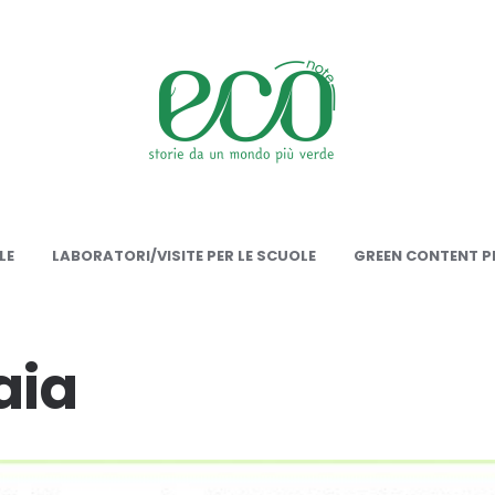
onote
LE
LABORATORI/VISITE PER LE SCUOLE
GREEN CONTENT PE
aia