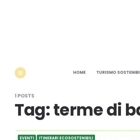
Ec
HOME
TURISMO SOSTENIBI
MENU
1 POSTS
Tag:
terme di b
EVENTI
ITINERARI ECOSOSTENIBILI