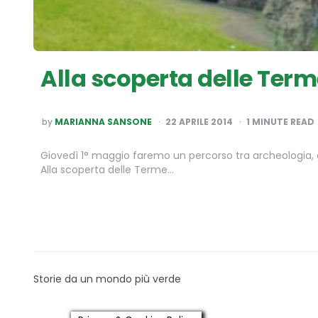
Alla scoperta delle Term
POSTED
by
MARIANNA SANSONE
22 APRILE 2014
1
MINUTE READ
BY
Giovedì 1° maggio faremo un percorso tra archeologia, c
Alla scoperta delle Terme…
Storie da un mondo più verde