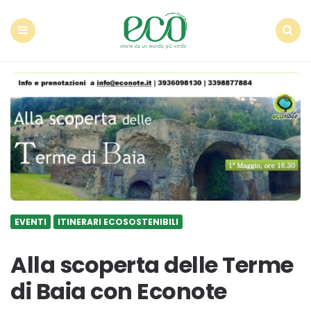
Econote
Menu
Search
EVENTI
ITINERARI ECOSOSTENIBILI
Alla scoperta delle Terme
di Baia con Econote