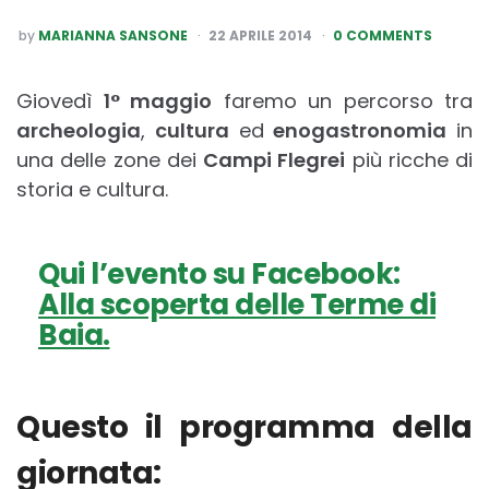
POSTED
by
MARIANNA SANSONE
22 APRILE 2014
0 COMMENTS
BY
Giovedì
1° maggio
faremo un percorso tra
archeologia
,
cultura
ed
enogastronomia
in
una delle zone dei
Campi Flegrei
più ricche di
storia e cultura.
Qui l’evento su Facebook:
Alla scoperta delle Terme di
Baia.
Questo il programma della
giornata: