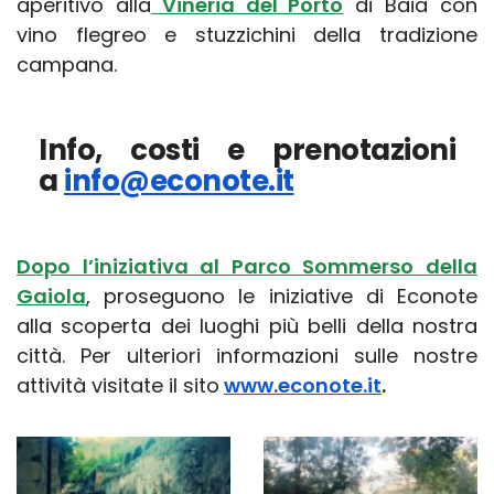
aperitivo alla
Vineria del Porto
di Baia con
vino flegreo e stuzzichini della tradizione
campana.
Info, costi e prenotazioni
a
info@econote.it
Dopo l’iniziativa al Parco Sommerso della
Gaiola
, proseguono le iniziative di Econote
alla scoperta dei luoghi più belli della nostra
città. Per ulteriori informazioni sulle nostre
attività visitate il sito
www.econote.it
.