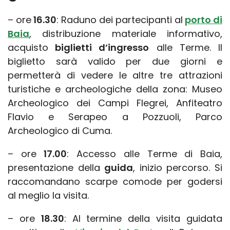
– ore
16.30
: Raduno dei partecipanti al
porto di
Baia
, distribuzione materiale informativo,
acquisto
biglietti d’ingresso
alle Terme. Il
biglietto sarà valido per due giorni e
permetterà di vedere le altre tre attrazioni
turistiche e archeologiche della zona: Museo
Archeologico dei Campi Flegrei, Anfiteatro
Flavio e Serapeo a Pozzuoli, Parco
Archeologico di Cuma.
– ore
17.00
: Accesso alle Terme di Baia,
presentazione della
guida
, inizio percorso. Si
raccomandano scarpe comode per godersi
al meglio la visita.
– ore
18.30
: Al termine della visita guidata