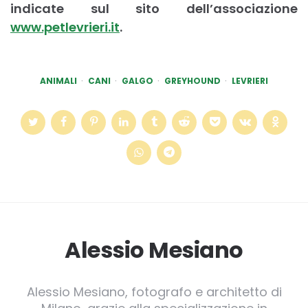
indicate sul sito dell’associazione
www.petlevrieri.it
.
ANIMALI
CANI
GALGO
GREYHOUND
LEVRIERI
Alessio Mesiano
Alessio Mesiano, fotografo e architetto di