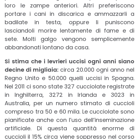
loro le zampe anteriori. Altri preferiscono
portare i cani in discarica e ammazzarli a
badilate in testa, oppure li puniscono
lasciandoli morire lentamente di fame e di
sete. Molti galgo vengono semplicemente
abbandonati lontano da casa.
Si stima che i levrieri uccisi ogni anni siano
decine di migliaia:
circa 20.000 ogni anno nel
Regno Unito e 50.000 quelli uccisi in Spagna.
Nel 2011 ci sono state 327 cucciolate registrate
in Inghilterra, 3272 in Irlanda e 3023 in
Australia, per un numero stimato di cuccioli
compreso tra 50 e 60 mila. Le cucciolate sono
pianificate anche con l’uso dell’inseminazione
artificiale. Di questa quantità enorme di
cuccioli il 15% circa viene soppresso nel corso