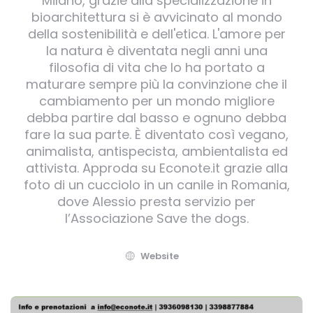
Milano, grazie alla specializzazione in
bioarchitettura si è avvicinato al mondo
della sostenibilità e dell'etica. L'amore per
la natura è diventata negli anni una
filosofia di vita che lo ha portato a
maturare sempre più la convinzione che il
cambiamento per un mondo migliore
debba partire dal basso e ognuno debba
fare la sua parte. È diventato così vegano,
animalista, antispecista, ambientalista ed
attivista. Approda su Econote.it grazie alla
foto di un cucciolo in un canile in Romania,
dove Alessio presta servizio per
l’Associazione Save the dogs.
Website
Post