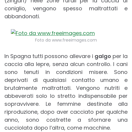
(zingari) nelle zone rurali per la caccia al
coniglio, vengono spesso maltrattati e
abbandonati.
Foto da www.freeimages.com
In Spagna tutti possono allevare i
galgo
per la
caccia alla lepre, senza alcun controllo. I cani
sono tenuti in condizioni misere. Sono
deprivati di qualsiasi contatto umano e
brutalmente maltrattati. Vengono nutriti e
abbeverati solo lo stretto indispensabile per
sopravvivere. Le femmine destinate alla
riproduzione, dopo aver cacciato per qualche
anno, sono costrette a sfornare una
cucciolata dopo l’altra, come macchine.