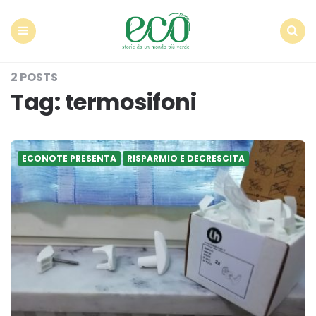
Econote
Menu
Search
2 POSTS
Tag:
termosifoni
ECONOTE PRESENTA
RISPARMIO E DECRESCITA