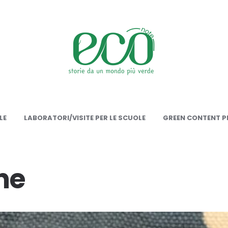
onote
LE
LABORATORI/VISITE PER LE SCUOLE
GREEN CONTENT PE
ne