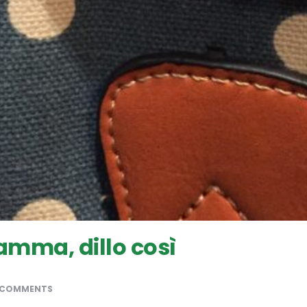
amma, dillo così
 COMMENTS