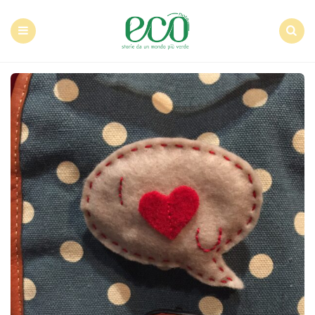
Econote
Menu
Search