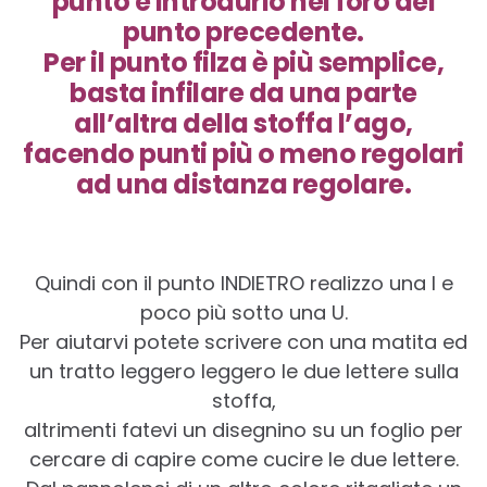
punto e introdurlo nel foro del
punto precedente.
Per il punto filza è più semplice,
basta infilare da una parte
all’altra della stoffa l’ago,
facendo punti più o meno regolari
ad una distanza regolare.
Quindi con il punto INDIETRO realizzo una I e
poco più sotto una U.
Per aiutarvi potete scrivere con una matita ed
un tratto leggero leggero le due lettere sulla
stoffa,
altrimenti fatevi un disegnino su un foglio per
cercare di capire come cucire le due lettere.