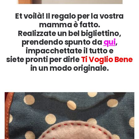
Et voilà! Il regalo per la vostra
mamma è fatto.
Realizzate un bel bigliettino,
prendendo spunto da
qui
,
impacchettate il tutto e
siete pronti per dirle
Ti Voglio Bene
in un modo originale.