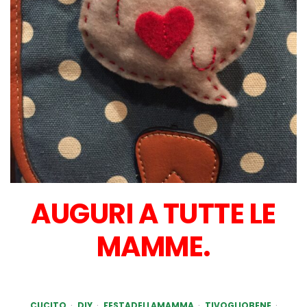
AUGURI A TUTTE LE
MAMME.
CUCITO
DIY
FESTADELLAMAMMA
TIVOGLIOBENE