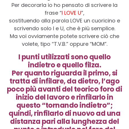
Per decorarla io ho pensato di scrivere la
frase “
I LOVE U
”,
sostituendo alla parola LOVE un cuoricino e
scrivendo solo I e U, che è più semplice.
Ma voi ovviamente potete scrivere ciò che
volete, tipo “T.V.B.” oppure “MOM”.
I punti utilizzati sono quello
indietro e quello filza.
Per quanto riguarda il primo, si
tratta di infilare, da dietro, l’ago
poco più avanti del teorico foro di
inizio del lavoro e rinfilarlo in
questo “tornando indietro”;
quindi, rinfilarlo di nuovo ad una
distanza pari alla lunghezza del