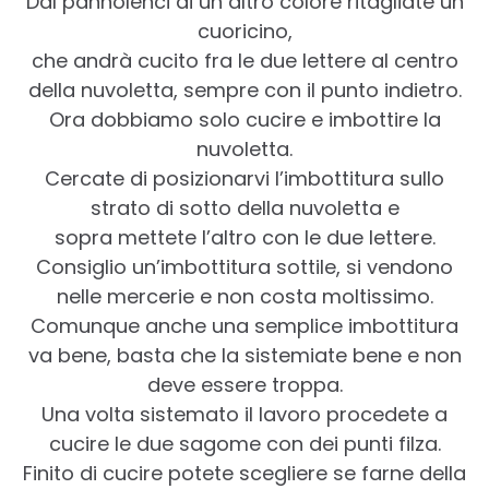
Dal pannolenci di un altro colore ritagliate un
cuoricino,
che andrà cucito fra le due lettere al centro
della nuvoletta, sempre con il punto indietro.
Ora dobbiamo solo cucire e imbottire la
nuvoletta.
Cercate di posizionarvi l’imbottitura sullo
strato di sotto della nuvoletta e
sopra mettete l’altro con le due lettere.
Consiglio un’imbottitura sottile, si vendono
nelle mercerie e non costa moltissimo.
Comunque anche una semplice imbottitura
va bene, basta che la sistemiate bene e non
deve essere troppa.
Una volta sistemato il lavoro procedete a
cucire le due sagome con dei punti filza.
Finito di cucire potete scegliere se farne della