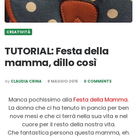
CREATIVITÀ
TUTORIAL: Festa della
mamma, dillo così
POSTED
by
CLAUDIA CRINA
8 MAGGIO 2015
0 COMMENTS
BY
Manca pochissimo alla
Festa della Mamma
.
La donna che ci ha tenuto in pancia per ben
nove mesi e che ci terrà nella sua vita e nel
cuore per il resto della nostra vita.
Che fantastica persona questa mamma, eh.