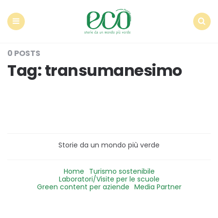
Econote
Menu
Search
0 POSTS
Tag:
transumanesimo
Storie da un mondo più verde
Home
Turismo sostenibile
Laboratori/Visite per le scuole
Green content per aziende
Media Partner