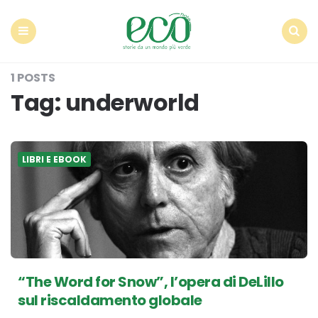
Econote
Menu
Search
1 POSTS
Tag:
underworld
LIBRI E EBOOK
“The Word for Snow”, l’opera di DeLillo
sul riscaldamento globale