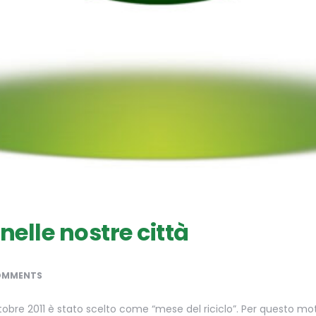
elle nostre città
OMMENTS
obre 2011 è stato scelto come “mese del riciclo”. Per questo moti