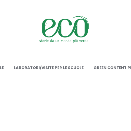
onote
LE
LABORATORI/VISITE PER LE SCUOLE
GREEN CONTENT PE