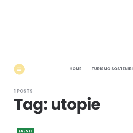
Ec
HOME
TURISMO SOSTENIBI
MENU
1 POSTS
Tag:
utopie
EVENTI