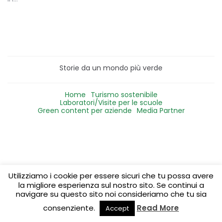
Storie da un mondo più verde
Home
Turismo sostenibile
Laboratori/Visite per le scuole
Green content per aziende
Media Partner
Utilizziamo i cookie per essere sicuri che tu possa avere
la migliore esperienza sul nostro sito. Se continui a
navigare su questo sito noi consideriamo che tu sia
consenziente.
Read More
Accept