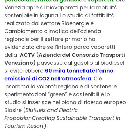
Venezia apre ai biovaporetti per la mobilità
sostenibile in laguna. Lo studio di fattibilità
realizzato dal settore Bioenergie e
Cambiamento climatico dell’azienda
regionale per il settore primario ha
evidenziato che se l’intero parco vaporetti
della
ACTV
(
Azienda del Consorzio Trasporti
Veneziano)
passasse dal gasolio al biodiesel
si eviterebbero
60 mila tonnellate l’anno
emissioni di CO2 nell’atmosfera
. C’è
insomma la volontà regionale di sostenere
sperimentazioni “green” e sostenibili e lo
studio si inserisce nel piano di ricerca europeo
Biosire (
Biufuels and Electric
PropolsionCreating Sustainable Transport in
Tourism Resort
).