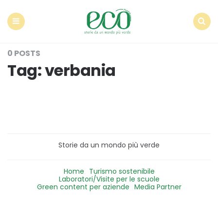
Econote
Menu
Search
0 POSTS
Tag:
verbania
Storie da un mondo più verde
Home
Turismo sostenibile
Laboratori/Visite per le scuole
Green content per aziende
Media Partner