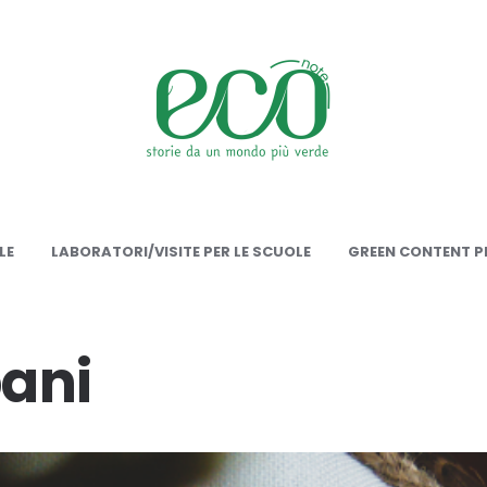
onote
LE
LABORATORI/VISITE PER LE SCUOLE
GREEN CONTENT PE
ani