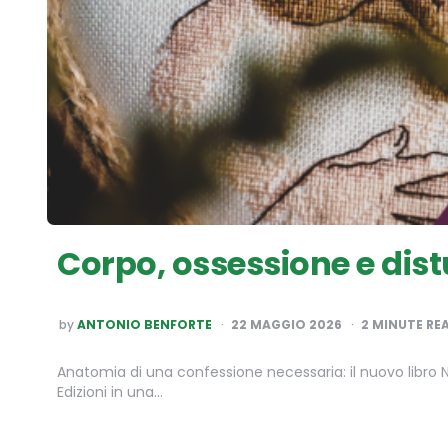
Corpo, ossessione e dis
POSTED
by
ANTONIO BENFORTE
22 MAGGIO 2026
2
MINUTE RE
BY
Anatomia di una confessione necessaria: il nuovo libro 
Edizioni in una…