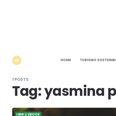
Ec
HOME
TURISMO SOSTENIBI
MENU
1 POSTS
Tag:
yasmina p
LIBRI E EBOOK