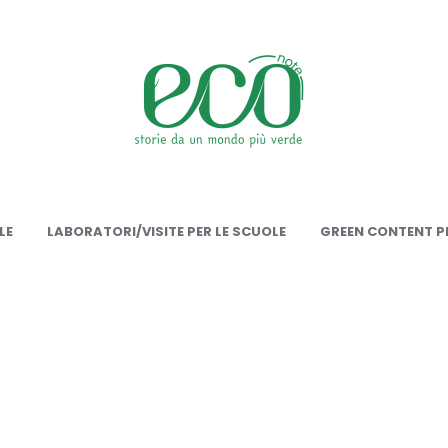
onote
LE
LABORATORI/VISITE PER LE SCUOLE
GREEN CONTENT PE