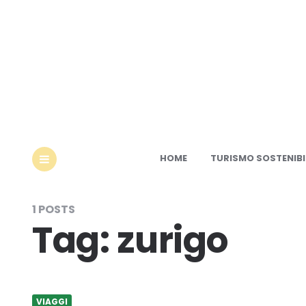
Ec
HOME
TURISMO SOSTENIBI
MENU
1 POSTS
Tag:
zurigo
VIAGGI