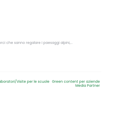
corci che sanno regalare i paesaggi alpini,…
aboratori/Visite per le scuole
Green content per aziende
Media Partner