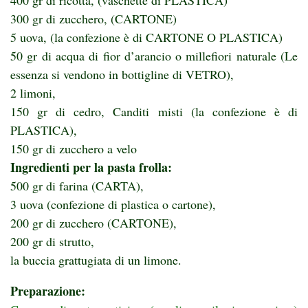
400 gr di ricotta, (vaschette di PLASTICA)
300 gr di zucchero, (CARTONE)
5 uova, (la confezione è di CARTONE O PLASTICA)
50 gr di acqua di fior d’arancio o millefiori naturale (Le
essenza si vendono in bottigline di VETRO),
2 limoni,
150 gr di cedro, Canditi misti (la confezione è di
PLASTICA),
150 gr di zucchero a velo
Ingredienti per la pasta frolla:
500 gr di farina (CARTA),
3 uova (confezione di plastica o cartone),
200 gr di zucchero (CARTONE),
200 gr di strutto,
la buccia grattugiata di un limone.
Preparazione: