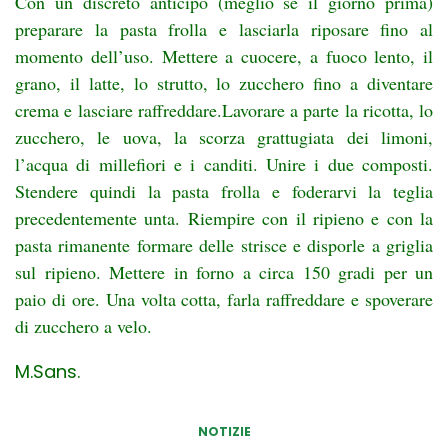
Con un discreto anticipo (meglio se il giorno prima)
preparare la pasta frolla e lasciarla riposare fino al
momento dell’uso. Mettere a cuocere, a fuoco lento, il
grano, il latte, lo strutto, lo zucchero fino a diventare
crema e lasciare raffreddare.Lavorare a parte la ricotta, lo
zucchero, le uova, la scorza grattugiata dei limoni,
l’acqua di millefiori e i canditi. Unire i due composti.
Stendere quindi la pasta frolla e foderarvi la teglia
precedentemente unta. Riempire con il ripieno e con la
pasta rimanente formare delle strisce e disporle a griglia
sul ripieno. Mettere in forno a circa 150 gradi per un
paio di ore.
Una volta cotta, farla raffreddare e spoverare
di zucchero a velo.
M.Sans.
NOTIZIE