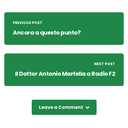
Post
navigation
PREVIOUS POST
Ancora a questo punto?
NEXT POST
Il Dottor Antonio Marfella a Radio F2
Leave a Comment