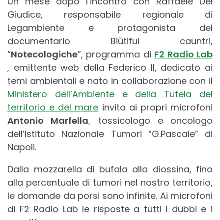
Un mese dopo l’incontro con Raffaele Del
Giudice, responsabile regionale di
Legambiente e protagonista del
documentario Biùtiful cauntri,
“
Notecologiche
”, programma di
F2 Radio Lab
, emittente web della Federico II, dedicato ai
temi ambientali e nato in collaborazione con il
Ministero dell’Ambiente e della Tutela del
territorio e del mare
invita ai propri microfoni
Antonio Marfella
, tossicologo e oncologo
dell’Istituto Nazionale Tumori “G.Pascale” di
Napoli.
Dalla mozzarella di bufala alla diossina, fino
alla percentuale di tumori nel nostro territorio,
le domande da porsi sono infinite. Ai microfoni
di F2 Radio Lab le risposte a tutti i dubbi e i