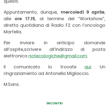
quesiti.
Appuntamento, dunque,
mercoledì 9 aprile
,
alle
ore 17.15
, al termine del “Workshow”,
diretta quotidiana di Radio F2 con l’oncologo
Marfella.
Per inviare in anticipo domande
all’ospite,scrivere all’indirizzo di posta
elettronica
notecologiche@gmail.com
.
Il comunicato lo trovate
qui
. Un
ringraziamento ad Antonella Migliaccio.
M.Sans.
INCONTRI