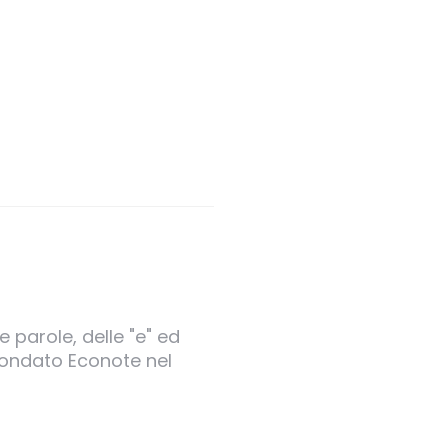
 parole, delle "e" ed
 fondato Econote nel