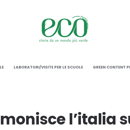
onote
LE
LABORATORI/VISITE PER LE SCUOLE
GREEN CONTENT PE
onisce l’italia s