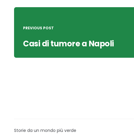
Post
navigation
PREVIOUS POST
Casi di tumore a Napoli
Storie da un mondo più verde