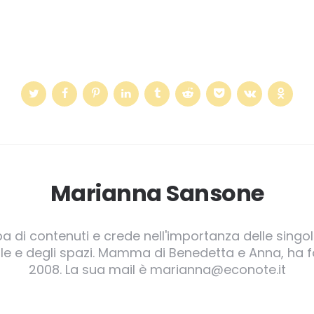
Marianna Sansone
pa di contenuti e crede nell'importanza delle singole
irgole e degli spazi. Mamma di Benedetta e Anna, ha
2008. La sua mail è marianna@econote.it