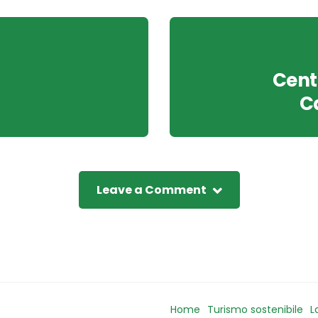
Centr
C
Leave a Comment
Home
Turismo sostenibile
L