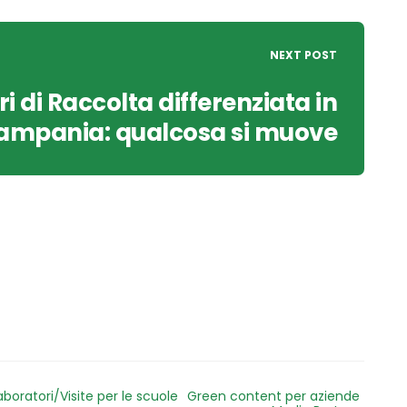
NEXT POST
i di Raccolta differenziata in
ampania: qualcosa si muove
aboratori/Visite per le scuole
Green content per aziende