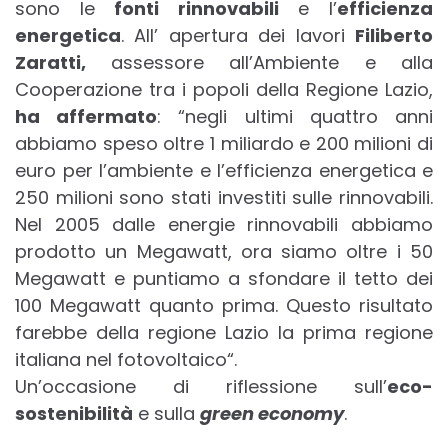
sono le
fonti rinnovabili
e l’
efficienza
energetica
. All’ apertura dei lavori
Filiberto
Zaratti,
assessore all’Ambiente e alla
Cooperazione tra i popoli della Regione Lazio
,
ha affermato
:
“negli ultimi quattro anni
abbiamo speso
oltre 1 miliardo e 200 milioni di
euro per l’ambiente e l’efficienza energetica e
250 milioni sono stati investiti sulle rinnovabili
.
Nel 2005 dalle energie rinnovabili abbiamo
prodotto un Megawatt, ora siamo oltre i 50
Megawatt e puntiamo a sfondare il tetto dei
100 Megawatt quanto prima. Questo risultato
farebbe della
regione Lazio la prima regione
italiana nel fotovoltaico
“.
Un’occasione di riflessione sull’
eco-
sostenibilità
e sulla
green economy
.