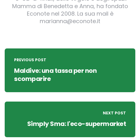
Mamma di Benedetta e Anna, ha fondato
Econote nel 2008. La sua mail è
marianna@econote.it
Post
navigation
PREVIOUS POST
Maldive: una tassa per non
scomparire
NEXT POST
Simply Sma: l'eco-supermarket