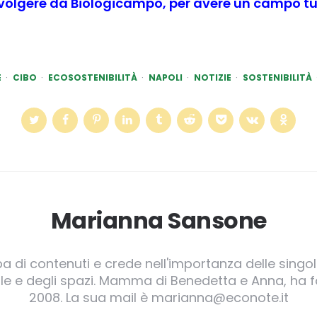
nvolgere da Biologicampo, per avere un campo tut
E
CIBO
ECOSOSTENIBILITÀ
NAPOLI
NOTIZIE
SOSTENIBILITÀ
Marianna Sansone
pa di contenuti e crede nell'importanza delle singole
irgole e degli spazi. Mamma di Benedetta e Anna, ha
2008. La sua mail è marianna@econote.it