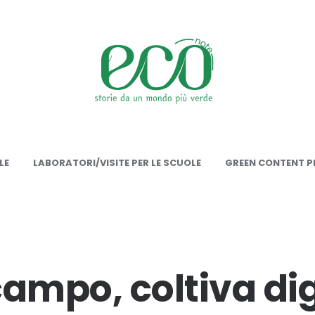
onote
LE
LABORATORI/VISITE PER LE SCUOLE
GREEN CONTENT PE
campo, coltiva di