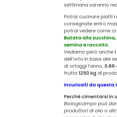
settimana saranno rec
Potrai cucinare piatti
consegnate entro ma
potrai vedere come cr
Batata alla zucchina, 
semina e raccolto.
Vediamo però anche
i
dell’orto in base alle e
di ortaggi l’anno,
0.86
frutta
1250 kg
di prodo
Incuriositi da quest
Perchè cimentarsi in 
Biologicampo può dare
produttori di olio o alt