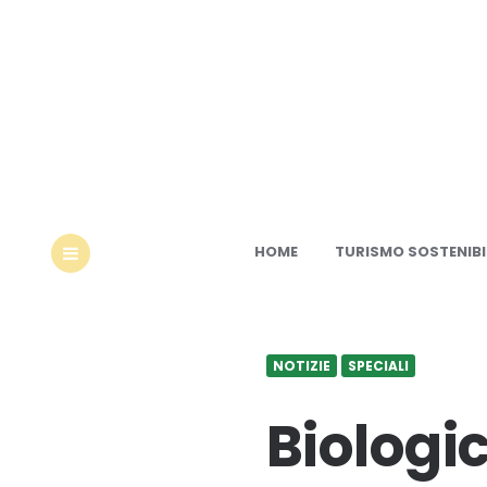
Ec
HOME
TURISMO SOSTENIBI
MENU
NOTIZIE
SPECIALI
Biologi