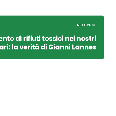
NEXT POST
to di rifiuti tossici nei nostri
ri: la verità di Gianni Lannes