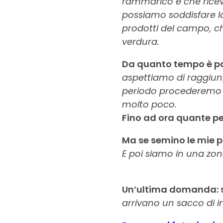
rammarico è che ricev
possiamo soddisfare la
prodotti del campo, ch
verdura.
Da quanto tempo è pa
aspettiamo di raggiun
periodo procederemo a
molto poco.
Fino ad ora quante p
Ma se semino le mie pi
E poi siamo in una zona
Un’ultima domanda: se
arrivano un sacco di inv