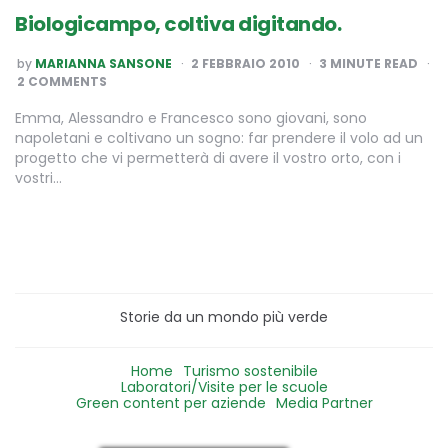
Biologicampo, coltiva digitando.
POSTED
by
MARIANNA SANSONE
2 FEBBRAIO 2010
3
MINUTE READ
BY
2 COMMENTS
Emma, Alessandro e Francesco sono giovani, sono
napoletani e coltivano un sogno: far prendere il volo ad un
progetto che vi permetterà di avere il vostro orto, con i
vostri…
Storie da un mondo più verde
Home
Turismo sostenibile
Laboratori/Visite per le scuole
Green content per aziende
Media Partner