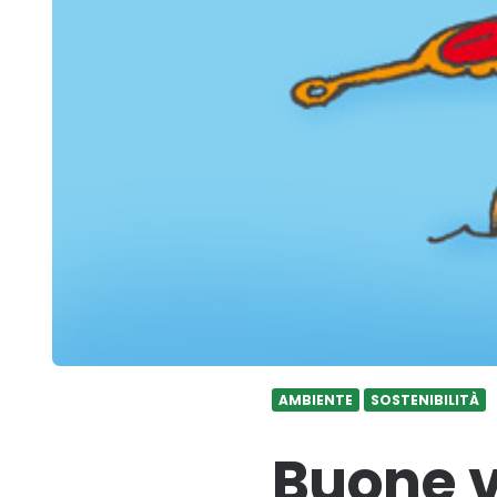
AMBIENTE
SOSTENIBILITÀ
Buone 