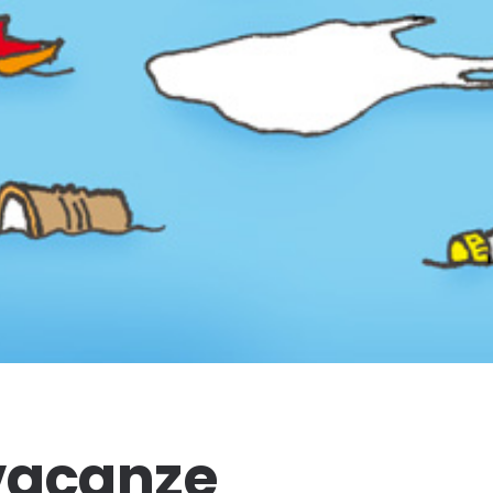
vacanze