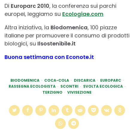
Di
Europarc 2010
, la conferenza sui parchi
europei, leggiamo su
Ecologiae.com
Altra iniziativa, la
Biodomenica
, 100 piazze
italiane per promuovere il consumo di prodotti
biologici, su
Ilsostenibile.it
Buona settimana con Econote.it
BIODOMENICA
COCA-COLA
DISCARICA
EUROPARC
RASSEGNA ECOLOGISTA
SCONTRI
SVOLTA ECOLOGICA
TERZIGNO
VIVISEZIONE