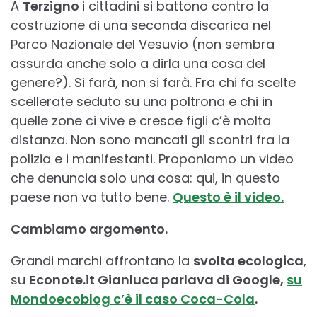
A
Terzigno
i cittadini si battono contro la
costruzione di una seconda discarica nel
Parco Nazionale del Vesuvio (non sembra
assurda anche solo a dirla una cosa del
genere?). Si farà, non si farà. Fra chi fa scelte
scellerate seduto su una poltrona e chi in
quelle zone ci vive e cresce figli c’è molta
distanza. Non sono mancati gli scontri fra la
polizia e i manifestanti. Proponiamo un video
che denuncia solo una cosa: qui, in questo
paese non va tutto bene.
Questo è il video.
Cambiamo argomento.
Grandi marchi affrontano la
svolta ecologica
,
su
Econote.it Gianluca parlava di Google,
su
Mondoecoblog c’è il caso Coca-Cola
.