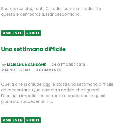
Scontri, cariche, feriti. Cittadini contro cittadini. Se
questa è democrazia. Francescomicillo.
AMBIENTE
RIFIUTI
Una settimana difficile
POSTED
by
MARIANNA SANSONE
24 OTTOBRE 2010
BY
2
MINUTE READ
0 COMMENTS
Quella che si chiude oggi è stata una settimana difficile
da raccontare. Qualsiasi altra notizia che riguardi
l’ecologia impallidisce di fronte a quello che in questi
giorni sta succedendo in…
AMBIENTE
RIFIUTI