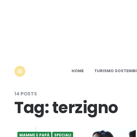
Ec
HOME
TURISMO SOSTENIBI
MENU
14 POSTS
Tag:
terzigno
MAMME E PAPÀ
SPECIALI