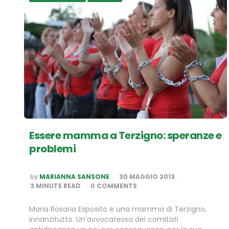
Essere mamma a Terzigno: speranze e
problemi
POSTED
by
MARIANNA SANSONE
30 MAGGIO 2013
BY
3
MINUTE READ
0 COMMENTS
Maria Rosaria Esposito è una mamma di Terzigno,
innanzitutto. Un’avvocatessa dei comitati